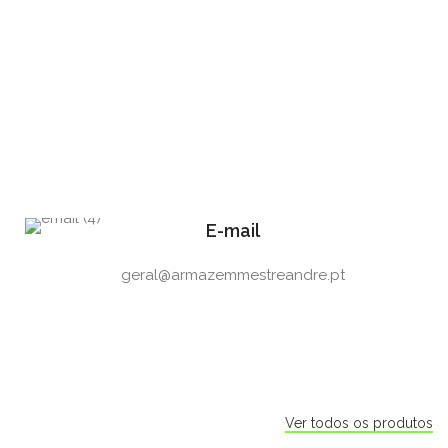
E-mail
geral@armazemmestreandre.pt
Ver todos os produtos