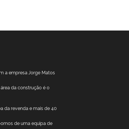
om a empresa Jorge Matos
 área da construção é o
ea da revenda e mais de 40
spomos de uma equipa de