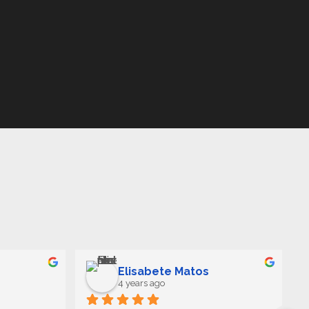
Elisabete Matos
4 years ago