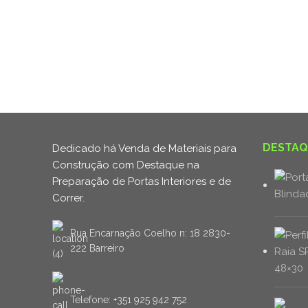
DESTAQ
Dedicado há Venda de Materiais para
Construção com Destaque na
Preparação de Portas Interiores e de
Correr.
Rua Encarnação Coelho n: 18 2830-
222 Barreiro
Telefone: +351 925 942 752