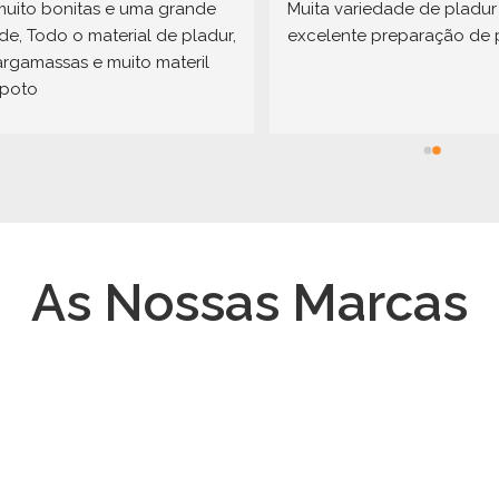
muito bonitas e uma grande 
Muita variedade de pladur 
e, Todo o material de pladur, 
excelente preparação de 
argamassas e muito materil 
apoto
As Nossas Marcas