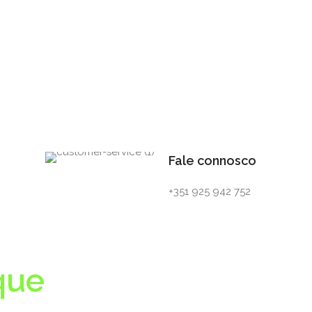
Fale connosco
+351 925 942 752
que